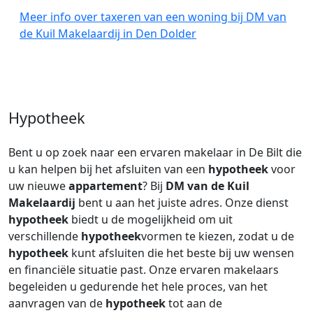
Meer info over taxeren van een woning bij DM van
de Kuil Makelaardij in Den Dolder
Hypotheek
Bent u op zoek naar een ervaren makelaar in De Bilt die
u kan helpen bij het afsluiten van een
hypotheek
voor
uw nieuwe
appartement
? Bij
DM van de Kuil
Makelaardij
bent u aan het juiste adres. Onze dienst
hypotheek
biedt u de mogelijkheid om uit
verschillende
hypotheek
vormen te kiezen, zodat u de
hypotheek
kunt afsluiten die het beste bij uw wensen
en financiële situatie past. Onze ervaren makelaars
begeleiden u gedurende het hele proces, van het
aanvragen van de
hypotheek
tot aan de