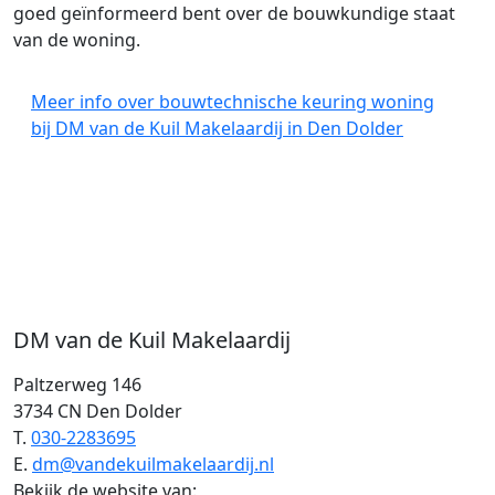
goed geïnformeerd bent over de bouwkundige staat
van de woning.
Meer info over bouwtechnische keuring woning
bij DM van de Kuil Makelaardij in Den Dolder
DM van de Kuil Makelaardij
Paltzerweg 146
3734 CN Den Dolder
T.
030-2283695
E.
dm@vandekuilmakelaardij.nl
Bekijk de website van: