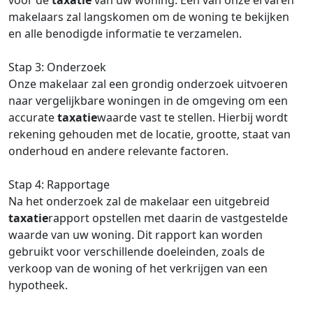
voor de
taxatie
van uw woning. Een van onze ervaren
makelaars zal langskomen om de woning te bekijken
en alle benodigde informatie te verzamelen.
Stap 3: Onderzoek
Onze makelaar zal een grondig onderzoek uitvoeren
naar vergelijkbare woningen in de omgeving om een
accurate
taxatie
waarde vast te stellen. Hierbij wordt
rekening gehouden met de locatie, grootte, staat van
onderhoud en andere relevante factoren.
Stap 4: Rapportage
Na het onderzoek zal de makelaar een uitgebreid
taxatie
rapport opstellen met daarin de vastgestelde
waarde van uw woning. Dit rapport kan worden
gebruikt voor verschillende doeleinden, zoals de
verkoop van de woning of het verkrijgen van een
hypotheek.