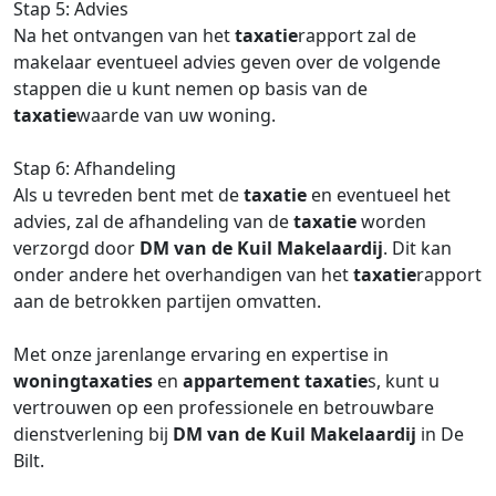
Stap 5: Advies
Na het ontvangen van het
taxatie
rapport zal de
makelaar eventueel advies geven over de volgende
stappen die u kunt nemen op basis van de
taxatie
waarde van uw woning.
Stap 6: Afhandeling
Als u tevreden bent met de
taxatie
en eventueel het
advies, zal de afhandeling van de
taxatie
worden
verzorgd door
DM van de Kuil Makelaardij
. Dit kan
onder andere het overhandigen van het
taxatie
rapport
aan de betrokken partijen omvatten.
Met onze jarenlange ervaring en expertise in
woningtaxaties
en
appartement
taxatie
s, kunt u
vertrouwen op een professionele en betrouwbare
dienstverlening bij
DM van de Kuil Makelaardij
in De
Bilt.